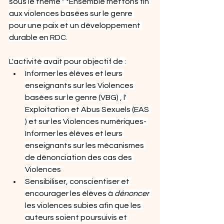
sous le thème " *Ensemble mettons fin 
aux violences basées sur le genre 
pour une paix et un développement 
durable en RDC.
L'activité avait pour objectif de :
Informer les élèves et leurs 
enseignants sur les Violences 
basées sur le genre (VBG) , l' 
Exploitation et Abus Sexuels (EAS 
) et sur les Violences numériques- 
Informer les élèves et leurs 
enseignants sur les mécanismes 
de dénonciation des cas des 
Violences
Sensibiliser, conscientiser et 
encourager les élèves à 
dénoncer
les violences subies afin que les 
auteurs soient poursuivis et 